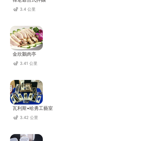
3.4 公里
金欣鵝肉亭
3.41 公里
瓦利斯•哈勇工藝室
3.42 公里