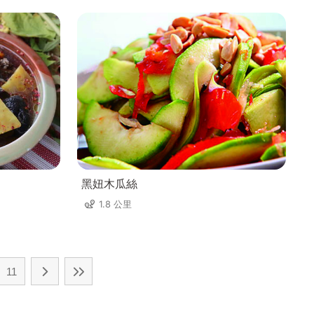
黑妞木瓜絲
1.8 公里
11