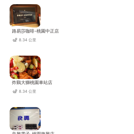
路易莎咖啡-桃園中正店
8.34 公里
炸鷄大獅桃園車站店
8.34 公里
良興電子-桃園復興店