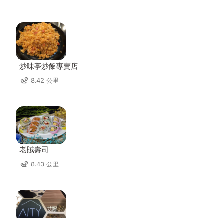
炒味亭炒飯專賣店
8.42 公里
老賊壽司
8.43 公里