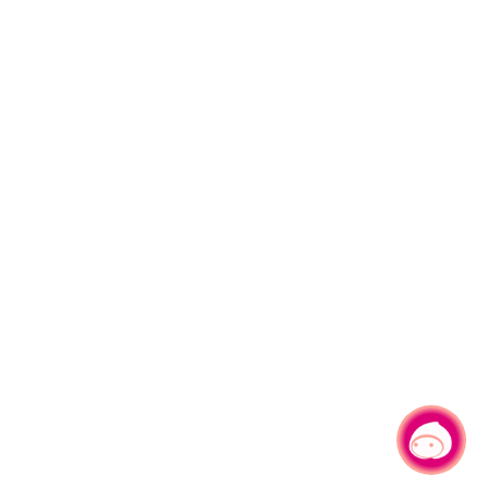
有事問小桃，一起遊桃園