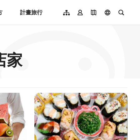
方
計畫旅行
網站導覽
會員登入
地圖導覽
language
全文檢
English
日本語
한국어
店家
簡體中文
Indonesia
ไทย
Người việt nam