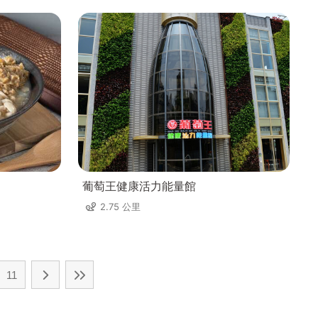
葡萄王健康活力能量館
2.75 公里
11