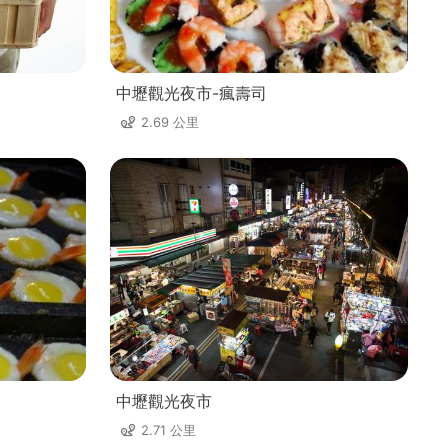
中壢觀光夜市-瘋壽司
2.69 公里
中壢觀光夜市
2.71 公里