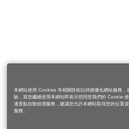
本網站使用 Cookies 等相關技術以持續優化網站服務
驗，當您繼續使用本網站即表示您同意我們的 Cookie
邊景點自動偵測服務，建議您允許本網站取得您的位置資
服務。