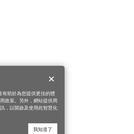
關閉
，並有助於為您提供更佳的體
 使用政策。另外，網站提供周
訊，以開啟及使用此智慧化
我知道了