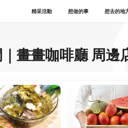
精采活動
想做的事
想去的地
房間｜畫畫咖啡廳 周邊