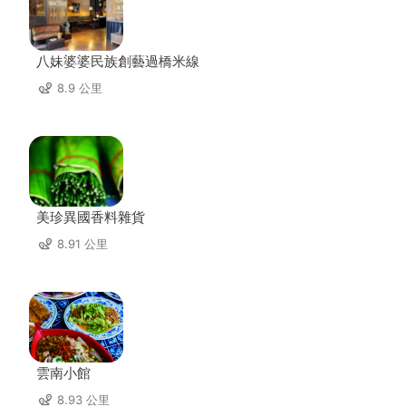
八妹婆婆民族創藝過橋米線
8.9 公里
美珍異國香料雜貨
8.91 公里
雲南小館
8.93 公里