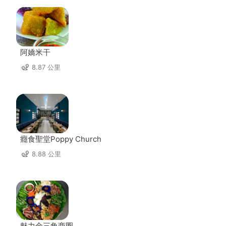
阿嬌米干
8.87 公里
癮食聖堂Poppy Church
8.88 公里
魅力金三角商圈