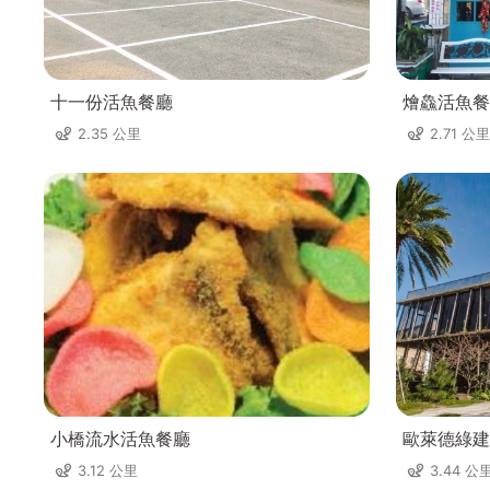
十一份活魚餐廳
燴鱻活魚餐
2.35 公里
2.71 公里
小橋流水活魚餐廳
歐萊德綠建
3.12 公里
3.44 公