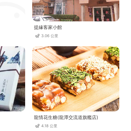
提緣客家小館
3.06 公里
龍情花生糖(龍潭交流道旗艦店)
4.18 公里