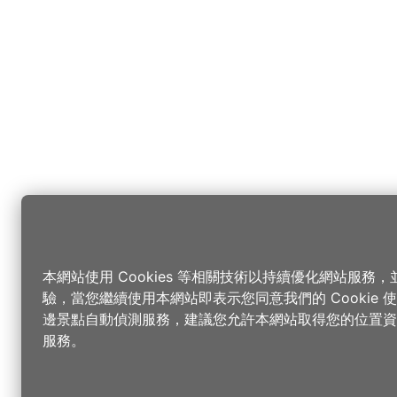
本網站使用 Cookies 等相關技術以持續優化網站服務
驗，當您繼續使用本網站即表示您同意我們的 Cookie
邊景點自動偵測服務，建議您允許本網站取得您的位置資
服務。