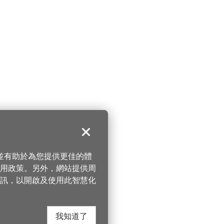
關閉
，並有助於為您提供更佳的體
 使用政策。另外，網站提供周
訊，以開啟及使用此智慧化
我知道了