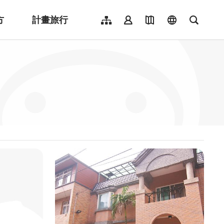
方
計畫旅行
網站導覽
會員登入
地圖導覽
language
全文檢
English
日本語
한국어
簡體中文
Indonesia
ไทย
Người việt nam