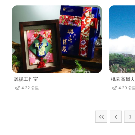
麗揚工作室
桃園高爾夫
4.22 公里
4.29 公
1