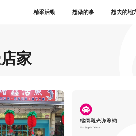
精采活動
想做的事
想去的地
邊店家