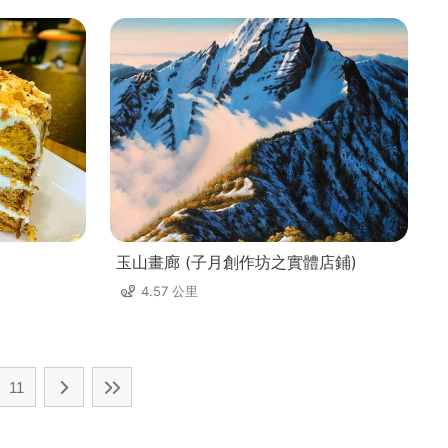
玉山畫廊 (子月創作坊之實體店鋪)
4.57 公里
11