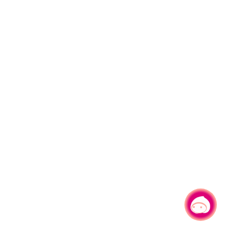
有事問小桃，一起遊桃園