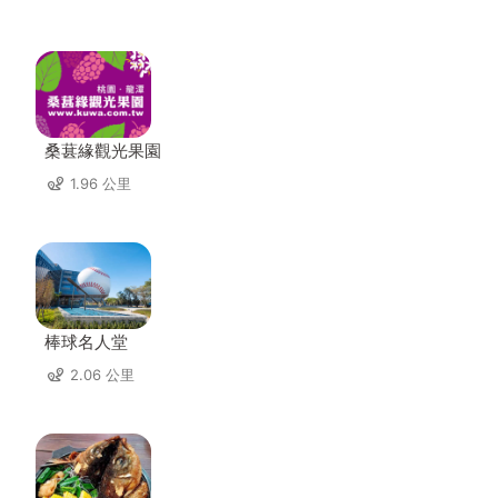
桑葚緣觀光果園
1.96 公里
棒球名人堂
2.06 公里