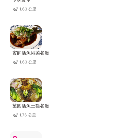
1.63 公里
賓帥活魚湘菜餐廳
1.63 公里
菓園活魚土雞餐廳
1.76 公里