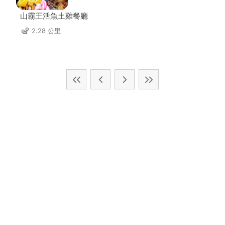
山霸王活魚土雞餐廳
2.28 公里