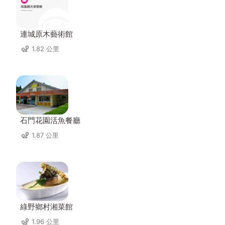
連城原木藝術館
1.82 公里
石門花園活魚餐廳
1.87 公里
綠野鄉村湘菜館
1.96 公里