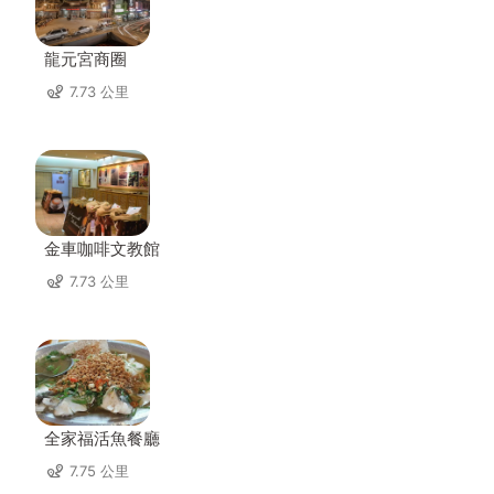
龍元宮商圈
7.73 公里
金車咖啡文教館
7.73 公里
全家福活魚餐廳
7.75 公里