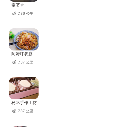
奉茗堂
7.86 公里
阿姆坪餐廳
7.87 公里
秘丞手作工坊
7.87 公里