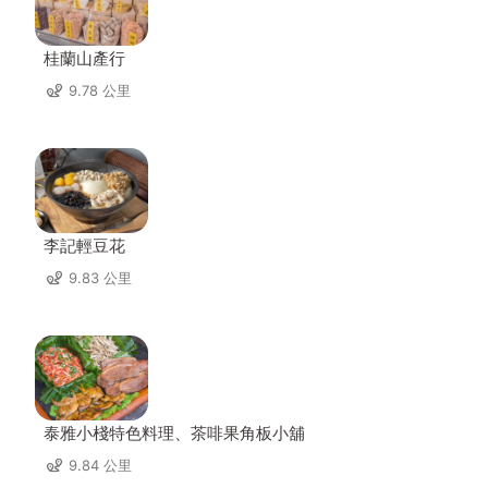
桂蘭山產行
9.78 公里
李記輕豆花
9.83 公里
泰雅小棧特色料理、茶啡果角板小舖
9.84 公里