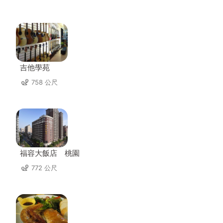
吉他學苑
758 公尺
福容大飯店 桃園
772 公尺