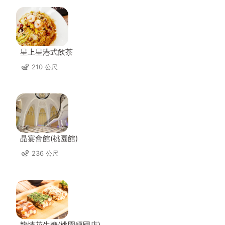
星上星港式飲茶
210 公尺
晶宴會館(桃園館)
236 公尺
龍情花生糖(桃園經國店)