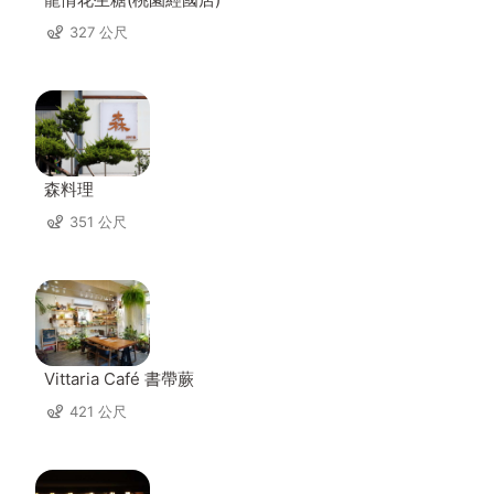
327 公尺
森料理
351 公尺
Vittaria Café 書帶蕨
421 公尺