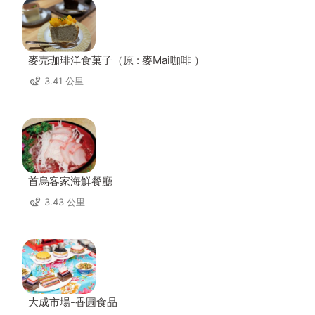
麥売珈琲洋食菓子（原 : 麥Mai咖啡 ）
3.41 公里
首烏客家海鮮餐廳
3.43 公里
大成市場-香圓食品