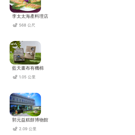
李太太海產料理店
568 公尺
藍天畫布有機棉
1.05 公里
郭元益糕餅博物館
2.09 公里