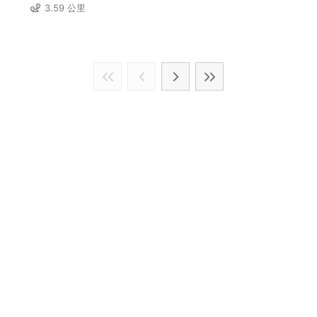
3.59 公里