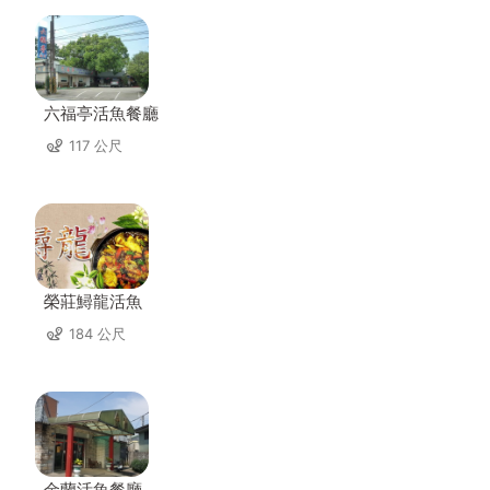
六福亭活魚餐廳
117 公尺
榮莊鱘龍活魚
184 公尺
金蘭活魚餐廳