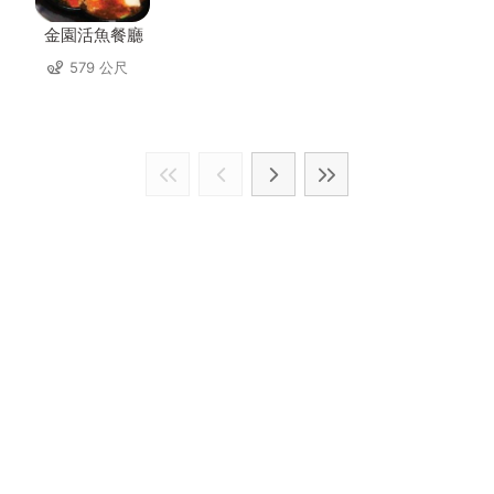
金園活魚餐廳
579 公尺