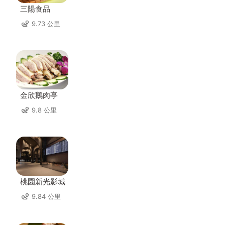
三陽食品
9.73 公里
金欣鵝肉亭
9.8 公里
桃園新光影城
9.84 公里