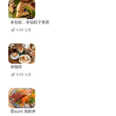
來包粽．幸福粽子專賣
9.86 公里
叁咖啡
9.92 公里
墨sumi 海鮮丼