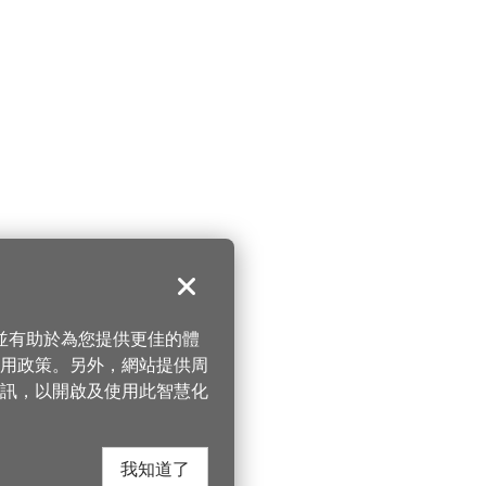
關閉
，並有助於為您提供更佳的體
 使用政策。另外，網站提供周
訊，以開啟及使用此智慧化
我知道了