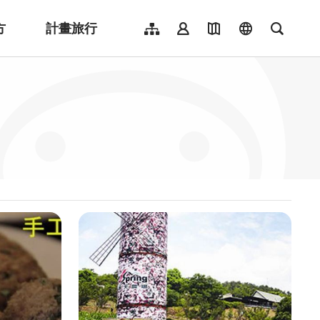
方
計畫旅行
網站導覽
會員登入
地圖導覽
language
全文檢
English
日本語
한국어
簡體中文
Indonesia
ไทย
Người việt nam