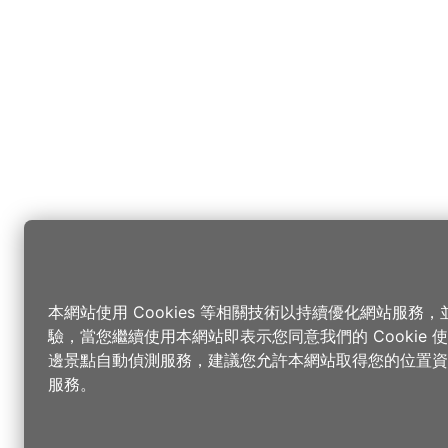
本網站使用 Cookies 等相關技術以持續優化網站服務
驗，當您繼續使用本網站即表示您同意我們的 Cookie
邊景點自動偵測服務，建議您允許本網站取得您的位置資
服務。