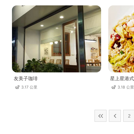
友美子珈琲
星上星港式
3.17 公里
3.18 公里
2