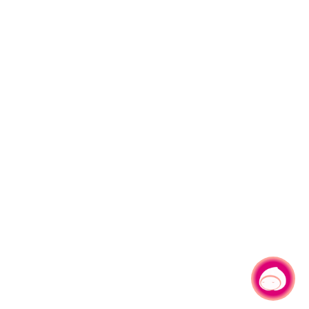
有事問小桃，一起遊桃園