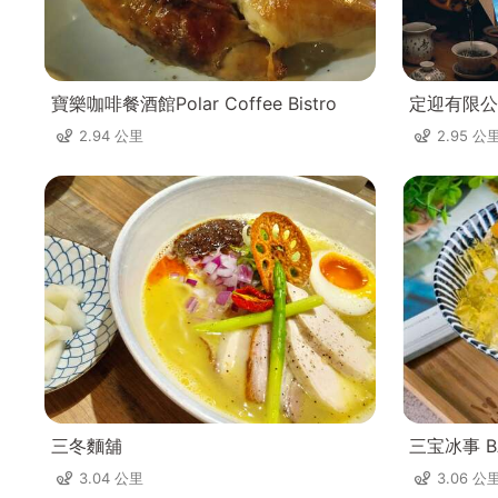
寶樂咖啡餐酒館Polar Coffee Bistro
定迎有限公
2.94 公里
2.95 公
三冬麵舖
三宝冰事 BA
3.04 公里
3.06 公