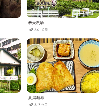
春天農場
3.01 公里
夏濃咖啡
3.17 公里