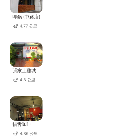
呷鍋 (中路店)
4.77 公里
張家土雞城
4.8 公里
貓舌咖啡
4.86 公里