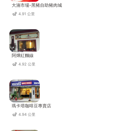
大湳市場-黑豬自助豬肉城
4.91 公里
阿燁紅麵線
4.92 公里
瑪卡塔咖啡豆專賣店
4.94 公里