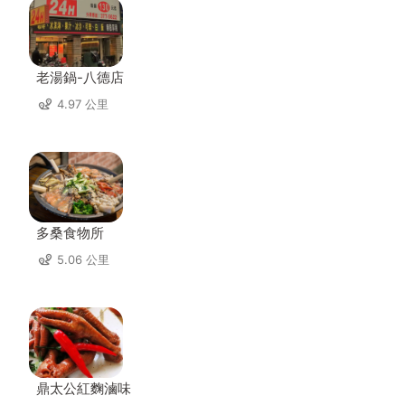
老湯鍋-八德店
4.97 公里
多桑食物所
5.06 公里
鼎太公紅麴滷味