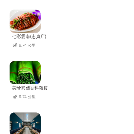
七彩雲南(忠貞店)
9.74 公里
美珍異國香料雜貨
9.74 公里