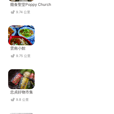
癮食聖堂Poppy Church
9.74 公里
雲南小館
9.75 公里
忠貞好物市集
9.8 公里