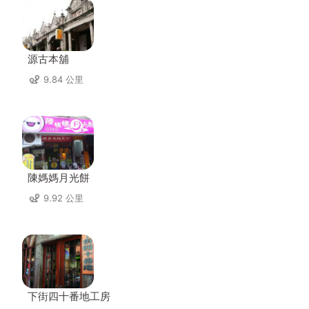
源古本舖
9.84 公里
陳媽媽月光餅
9.92 公里
下街四十番地工房