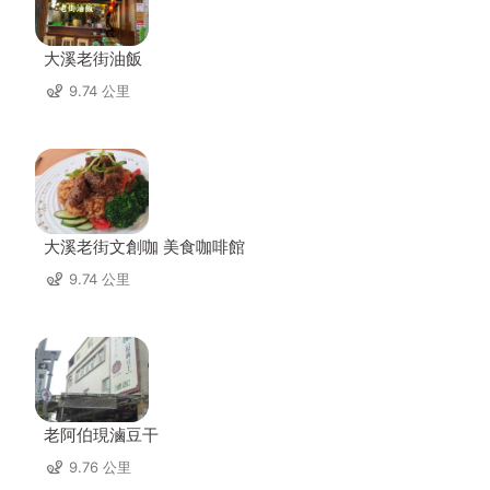
大溪老街油飯
9.74 公里
大溪老街文創咖 美食咖啡館
9.74 公里
老阿伯現滷豆干
9.76 公里