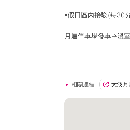
￭假日區內接駁(每30
月眉停車場發車→溫室
相關連結
大溪月