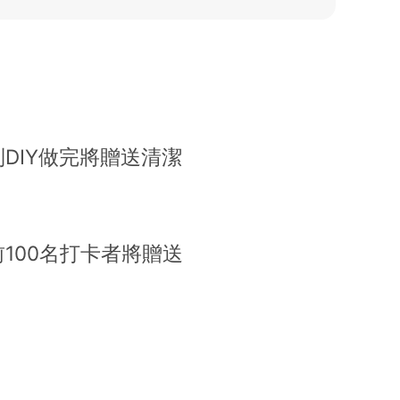
DIY做完將贈送清潔
100名打卡者將贈送