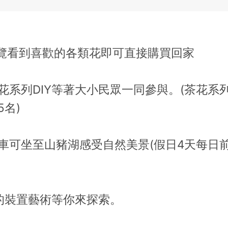
覽看到喜歡的各類花即可直接購買回家
花系列DIY等著大小民眾一同參與。(茶花系列
名)
車可坐至山豬湖感受自然美景(假日4天每日前
的裝置藝術等你來探索。