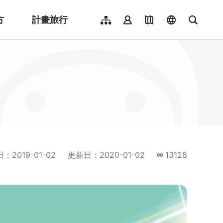
方
計畫旅行
網站導覽
會員登入
地圖導覽
language
全文檢
English
日本語
한국어
簡體中文
Indonesia
ไทย
Người việt nam
日
：
2019-01-02
更新日
：
2020-01-02
13128
瀏覽量