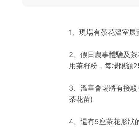
1、現場有茶花溫室展
2、假日農事體驗及茶
用茶籽粉，每場限額25
3、溫室會場將有接駁
茶花苗)
4、還有5座茶花形狀