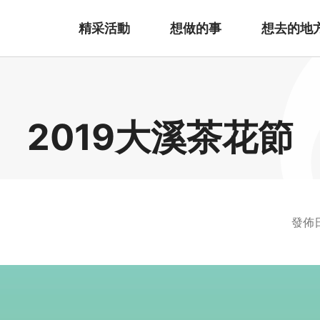
精采活動
想做的事
想去的地
2019大溪茶花節
發佈