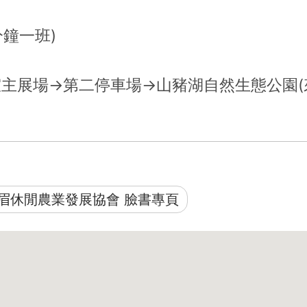
分鐘一班)
主展場→第二停車場→山豬湖自然生態公園(
眉休閒農業發展協會 臉書專頁