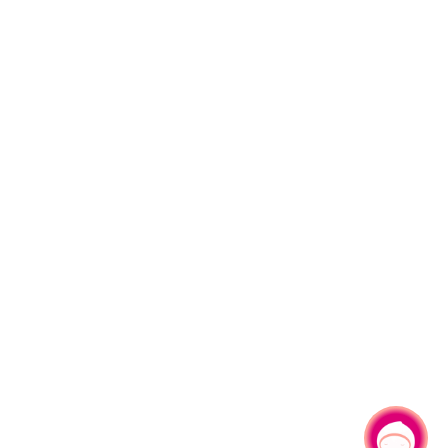
有事問小桃，一起遊桃園