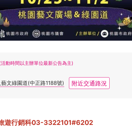
(活動時間以主辦單位最新公告為主)
附近交通路況
文綠園道(中正路1188號)
遊行銷科03-3322101#6202