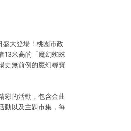
日盛大登場！桃園市政
13米高的「魔幻蜘蛛
場史無前例的魔幻尋寶
精彩的活動，包含金曲
活動以及主題市集，每