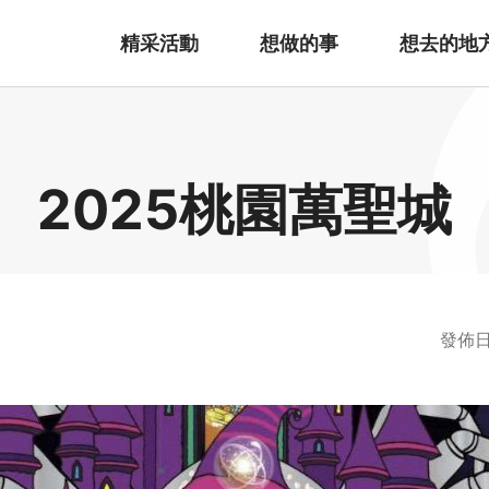
精采活動
想做的事
想去的地
2025桃園萬聖城
發佈