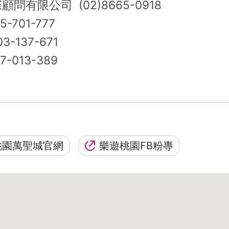
有限公司 (02)8665-0918
701-777
-137-671
013-389
5桃園萬聖城官網
樂遊桃園FB粉專