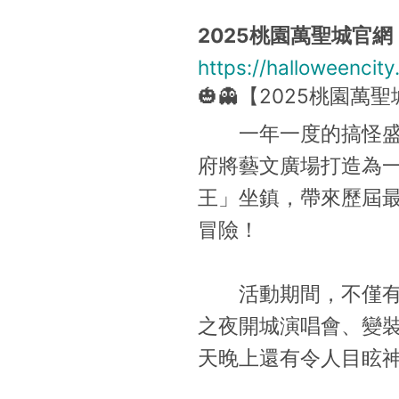
2025桃園萬聖城官網
https://halloweencity
🎃👻【2025桃園萬
一年一度的搞怪盛事「
府將藝文廣場打造為一
王」坐鎮，帶來歷屆
冒險！
活動期間，不僅有主
之夜開城演唱會、變
天晚上還有令人目眩