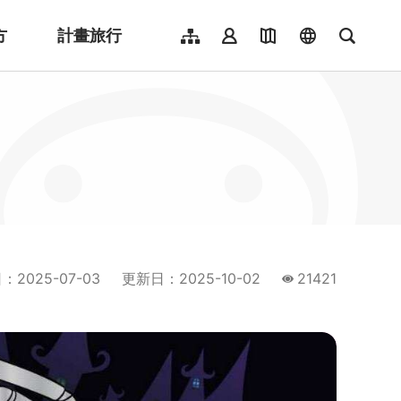
方
計畫旅行
網站導覽
會員登入
地圖導覽
language
全文檢
English
日本語
한국어
簡體中文
Indonesia
ไทย
Người việt nam
日
：
2025-07-03
更新日
：
2025-10-02
21421
瀏覽量