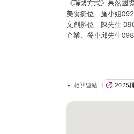
《聯繫方式》果然國際顧問
美食攤位 施小姐0925-
文創攤位 陳先生 0903
企業、餐車邱先生0987-
相關連結
202