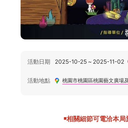
活動日期
2025-10-25
~
2025-11-02
活動地點
桃園市桃園區桃園藝文廣場及藝
￭相關細節可電洽
本局旅