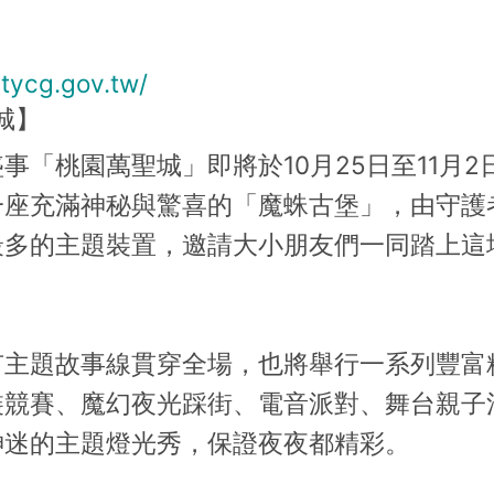
.tycg.gov.tw/
聖城】
桃園萬聖城」即將於10月25日至11月2
座充滿神秘與驚喜的「魔蛛古堡」，由守護者
最多的主題裝置，邀請大小朋友們一同踏上這
題故事線貫穿全場，也將舉行一系列豐富
裝競賽、魔幻夜光踩街、電音派對、舞台親子
神迷的主題燈光秀，保證夜夜都精彩。