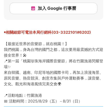
加入 Google 行事曆
￭相關細節可電洽本局行銷科(03-3322101#6202)
【最接近世界的音樂節，就在桃園！】
我們桃園，身為台灣的國門之都，這次要用最震撼的方式迎
接全世界！🎤
📍第一屆「桃園珍珠海岸國際音樂節」將在竹圍漁港閃耀登
場✨
來自韓國、越南、印尼等地的國際卡司，再加上浪漫海景、
原民音樂、熱音競演、創意市集與戶外運動賽事，讓音樂、
文化、觀光和海港風情完美交會🌍
📍活動地點：竹圍漁港
📅 活動時間：2025/8/29（五）－8/31（日）