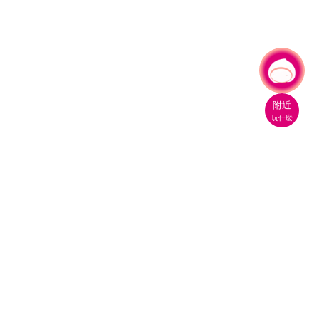
有事問小桃，一起遊桃園
附近
玩什麼
桃園市政府觀光旅遊局
330206 桃園市桃園區縣府路1號