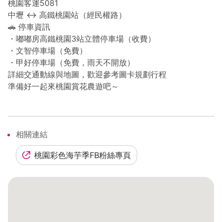
桃園客運5081
中壢 ↔ 高鐵桃園站（經民權路）
🚗 停車資訊
・嘟嘟房高鐵桃園3站立體停車場（收費）
・文智停車場（免費）
・甲好停車場（免費，雨天不開放）
詳細交通動線與地圖，歡迎參考圖卡規劃行程
準備好一起來桃園賞花農遊吧～
相關連結
桃園彩色海芋季FB粉絲專頁