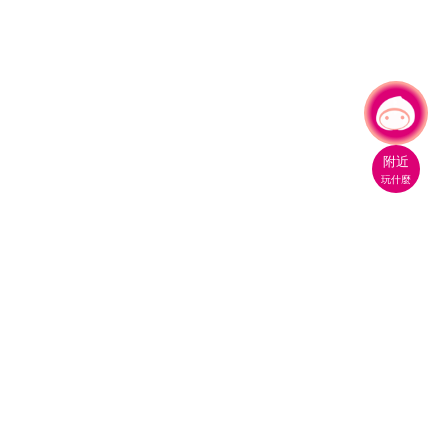
有事問小桃，一起遊桃園
|
附近
玩什麼
桃園市政府觀光旅遊局
330206 桃園市桃園區縣府路1號