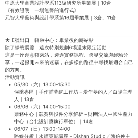
中原大學商業設計學系113級研究所畢業展｜10倉
《有效證明：一場無聲的進行式》
元智大學藝術與設計學系第16屆畢業展｜3倉、11倉
★ E號出口｜轉乘中心：畢業後的轉站點
除了靜態展覽，這次特別規劃6場週末限定活動！
這是一座創意轉乘站，透過實務課程、跨界交流與經驗分
享，一起撥開未來的迷霧，在多樣的路徑中尋找最適合自己
的方向。
活動資訊
05/30（六）13:00-15:30
候乘專區｜手作捕夢網工作坊－愛作夢的人／白陽主理
人｜13倉
06/06（六）14:00-15:00
票務中心｜競賽與投件分享解析－財團法人中國生產力
中心（台北設計獎執行單位）｜14倉
06/07（日）13:00-14:00
路線分析｜永續策展講座－Dishan Studio／陳伯仲主