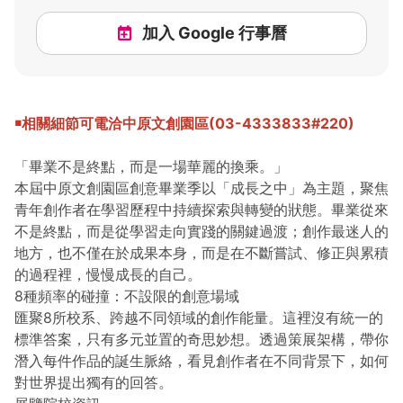
加入 Google 行事曆
￭相關細節可電洽中原文創園區
(
03-4333833#220
)
「畢業不是終點，而是一場華麗的換乘。」
本屆中原文創園區創意畢業季以「成長之中」為主題，聚焦
青年創作者在學習歷程中持續探索與轉變的狀態。畢業從來
不是終點，而是從學習走向實踐的關鍵過渡；創作最迷人的
地方，也不僅在於成果本身，而是在不斷嘗試、修正與累積
的過程裡，慢慢成長的自己。
8種頻率的碰撞：不設限的創意場域
匯聚8所校系、跨越不同領域的創作能量。這裡沒有統一的
標準答案，只有多元並置的奇思妙想。透過策展架構，帶你
潛入每件作品的誕生脈絡，看見創作者在不同背景下，如何
對世界提出獨有的回答。