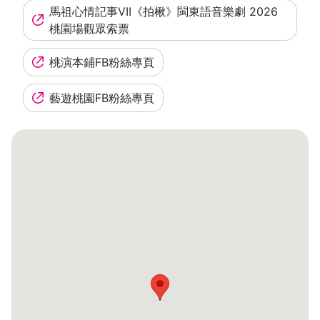
馬祖心情記事VII《拍楸》閩東語音樂劇 2026
桃園場觀眾索票
桃演本鋪FB粉絲專頁
藝遊桃園FB粉絲專頁