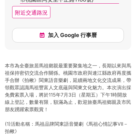
附近交通路況
加入 Google 行事曆
本市為全臺旅居馬祖鄉親最重要聚集地之一，長期以來與馬
祖保持密切交流合作關係。桃園市政府與連江縣政府再度攜
手合辦《拍楸》閩東語音樂劇，延續兩地文化交流成果，帶
領觀眾認識馬祖豐富人文底蘊與閩東文化魅力。本次演出採
免費索票入場，將於115年7月3日（星期五）下午1時開放
線上登記，數量有限，額滿為止，歡迎旅臺馬祖鄉親及市民
朋友踴躍索票觀賞！
(1)活動名稱：馬祖品牌閩東語音樂劇《馬祖心情記事VII－
拍楸》