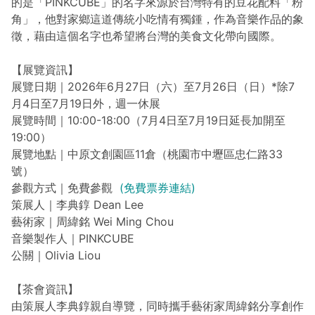
的是「PINKCUBE」的名字來源於台灣特有的豆花配料「粉
角」，他對家鄉這道傳統小吃情有獨鍾，作為音樂作品的象
徵，藉由這個名字也希望將台灣的美食文化帶向國際。
【展覽資訊】
展覽日期｜2026年6月27日（六）至7月26日（日）*除7
月4日至7月19日外，週一休展
展覽時間｜10:00-18:00（7月4日至7月19日延長加開至
19:00）
展覽地點｜中原文創園區11倉（桃園市中壢區忠仁路33
號）
參觀方式｜免費參觀
(免費票券連結)
策展人｜李典錞 Dean Lee
藝術家｜周緯銘 Wei Ming Chou
音樂製作人｜PINKCUBE
公關｜Olivia Liou
【茶會資訊】
由策展人李典錞親自導覽，同時攜手藝術家周緯銘分享創作