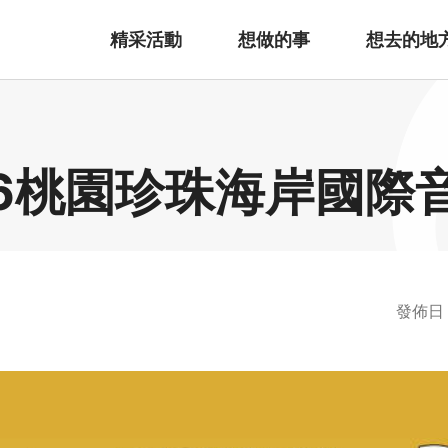
精采活動
想做的事
想去的地
26桃園珍珠海岸國際
發佈日