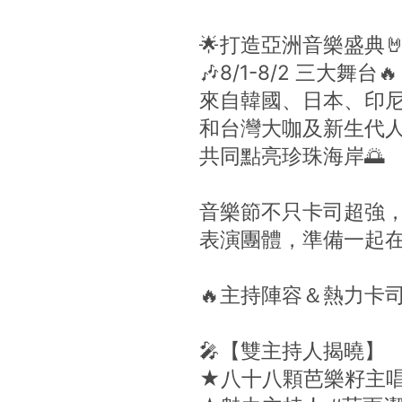
🌟打造亞洲音樂盛典
🎶8/1-8/2 三大舞
來自韓國、日本、印尼
和台灣大咖及新生代人
共同點亮珍珠海岸🌅
音樂節不只卡司超強
表演團體，準備一起在竹
🔥主持陣容＆熱力卡司
🎤【雙主持人揭曉】
★八十八顆芭樂籽主唱