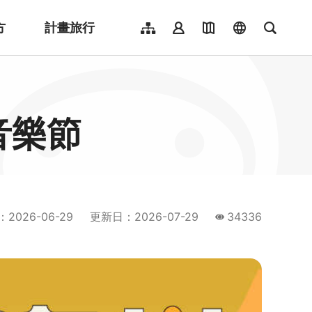
方
計畫旅行
網站導覽
會員登入
地圖導覽
language
全文檢
English
日本語
한국어
音樂節
簡體中文
Indonesia
ไทย
Người việt nam
：
2026-06-29
更新日
：
2026-07-29
34336
瀏覽量