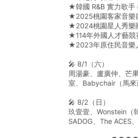
★韓國 R&B 實力歌手 #
★2025桃園客家音
★2024桃園星人秀
★114年外國人才藝競賽
★2023年原住民音樂
🎤 8/1（六）
周湯豪、盧廣仲、芒果
室、Babychair（馬
🎤 8/2（日）
玖壹壹、Wonstei
SADOG、The ACES、