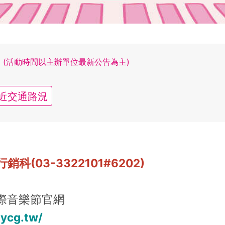
(活動時間以主辦單位最新公告為主)
近交通路況
(03-3322101#6202)
國際音樂節官網
tycg.tw/