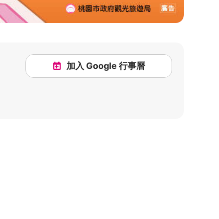
加入 Google 行事曆