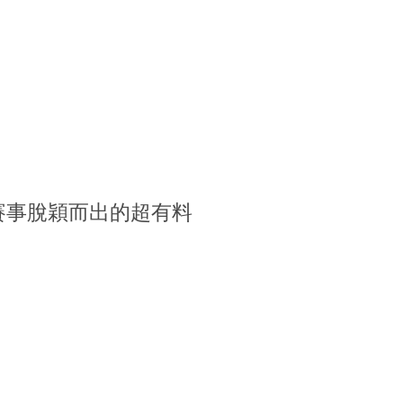
賽事脫穎而出的超有料