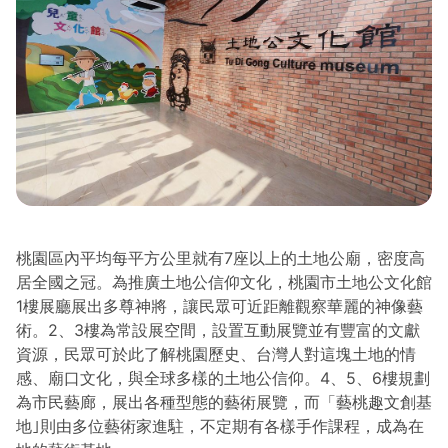
桃園區內平均每平方公里就有7座以上的土地公廟，密度高
居全國之冠。為推廣土地公信仰文化，桃園市土地公文化館
1樓展廳展出多尊神將，讓民眾可近距離觀察華麗的神像藝
術。2、3樓為常設展空間，設置互動展覽並有豐富的文獻
資源，民眾可於此了解桃園歷史、台灣人對這塊土地的情
感、廟口文化，與全球多樣的土地公信仰。4、5、6樓規劃
為市民藝廊，展出各種型態的藝術展覽，而「藝桃趣文創基
地｣則由多位藝術家進駐，不定期有各樣手作課程，成為在