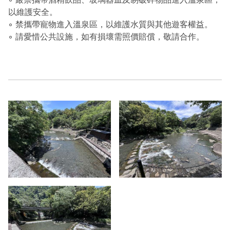
以維護安全。
◦ 禁攜帶寵物進入溫泉區，以維護水質與其他遊客權益。
◦ 請愛惜公共設施，如有損壞需照價賠償，敬請合作。