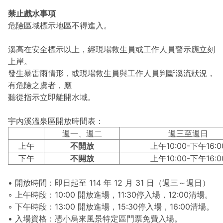
禁止戲水事項
危險區域標示地區不得進入。
溪高在安全標示以上，經現場救生員或工作人員警示應立刻
上岸。
發生暴雷雨情形，或現場救生員與工作人員判斷溪流狀況，
有危險之虞者，應
聽從指示立即離開水域。
宇內溪溫泉區開放時間表：
週一、週二
週三至週日
上午
不開放
上午10:00-下午16:0
下午
不開放
上午10:00-下午16:0
• 開放時間：即日起至 114 年 12 月 31 日（週三～週日）
◦ 上午時段：10:00 開放進場，11:30停入場，12:00清場。
◦ 下午時段：13:00 開放進場，15:30停入場，16:00清場。
• 入場資格：憑小烏來風景特定區門票免費入場。