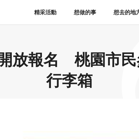
精采活動
想做的事
想去的地
松開放報名 桃園市
行李箱