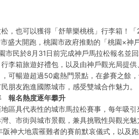
松，也可以獲得「舒華樂桃桃」行李箱！「2
神戶市盛大開跑，桃園市政府推動的「桃園×神
園市民於8月31日前完成神戶馬拉松報名並
行李箱旅遊好禮包，以及由神戶觀光局提供、市
，可暢遊超過50處熱門景點，在參賽之餘
市民朋友跑進國際城市，感受雙城合作魅力。
年 報名熱度逐年攀升
西地區具代表性的城市馬拉松賽事，每年吸引
港灣、市街與城市景觀，兼具挑戰性與觀光魅
5年阪神大地震罹難者的賽前默哀儀式，以及