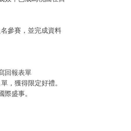
報名參賽，並完成資料
寫回報表單
名單，獲得限定好禮。
國際盛事。