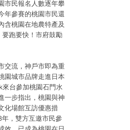
園市民報名人數逐年攀
今年參賽的桃園市民還
內含桃園在地農特產及
，要跑要快！市府鼓勵
市交流，神戶市即為重
桃園城市品牌走進日本
muk來台參加桃園石門水
進一步指出，桃園與神
文化場館互訪優惠措
3年，雙方互邀市民參
成效，已成為桃園在日