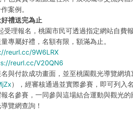
合作案例。
量好禮送完為止
日起受理報名，桃園市民可透過指定網站自費
限量專屬好禮，名額有限，額滿為止。
://reurl.cc/9W6LRX
ps://reurl.cc/V20QN6
報名與付款成功畫面，並至桃園觀光導覽網填
MjZx
），經審核通過並實際參賽，即可列入
躍報名參賽，一同參與這場結合運動與觀光的
光導覽網查詢！