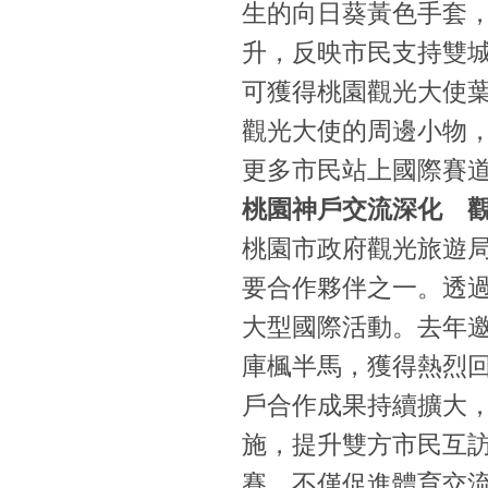
生的向日葵黃色手套
升，反映市民支持雙
可獲得桃園觀光大使
觀光大使的周邊小物，
更多市民站上國際賽
桃園神戶交流深化 
桃園市政府觀光旅遊
要合作夥伴之一。透
大型國際活動。去年邀請
庫楓半馬，獲得熱烈
戶合作成果持續擴大
施，提升雙方市民互
賽，不僅促進體育交