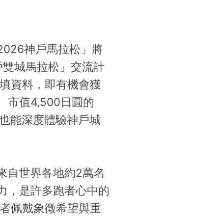
026神戶馬拉松」將
戶雙城馬拉松」交流計
回填資料，即有機會獲
值4,500日圓的
，也能深度體驗神戶城
來自世界各地約2萬名
力，是許多跑者心中的
跑者佩戴象徵希望與重