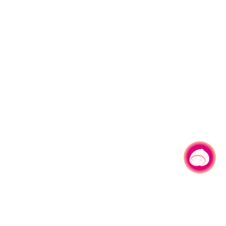
有事問小桃，一起遊桃園