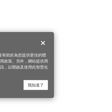
關閉
，並有助於為您提供更佳的體
 使用政策。另外，網站提供周
訊，以開啟及使用此智慧化
我知道了