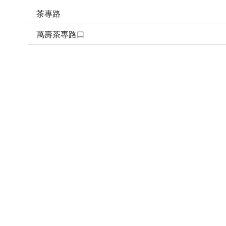
茶專路
萬壽茶專路口