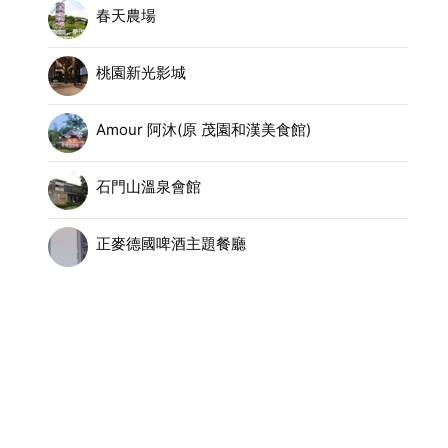
春天農場
桃園新光影城
Amour 阿沐(原 茂園和漢美食館)
石門山溫泉會館
正麥德國啤酒主題餐廳