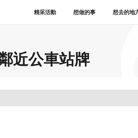
精采活動
想做的事
想去的地
鄰近公車站牌