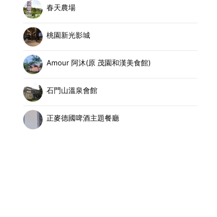
春天農場
桃園新光影城
Amour 阿沐(原 茂園和漢美食館)
石門山溫泉會館
正麥德國啤酒主題餐廳