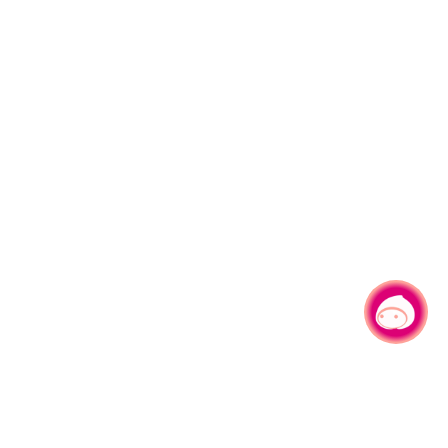
有事問小桃，一起遊桃園