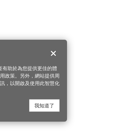
關閉
，並有助於為您提供更佳的體
 使用政策。另外，網站提供周
訊，以開啟及使用此智慧化
我知道了