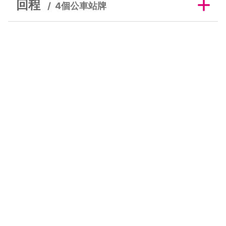
回程
4個公車站牌