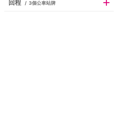
回程
3個公車站牌