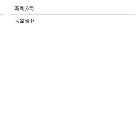
新剛公司
大崙國中