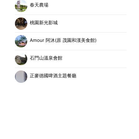
春天農場
桃園新光影城
Amour 阿沐(原 茂園和漢美食館)
石門山溫泉會館
正麥德國啤酒主題餐廳