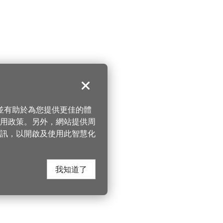
關閉
，並有助於為您提供更佳的體
 使用政策。另外，網站提供周
訊，以開啟及使用此智慧化
我知道了