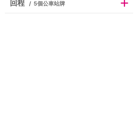
回程
5個公車站牌