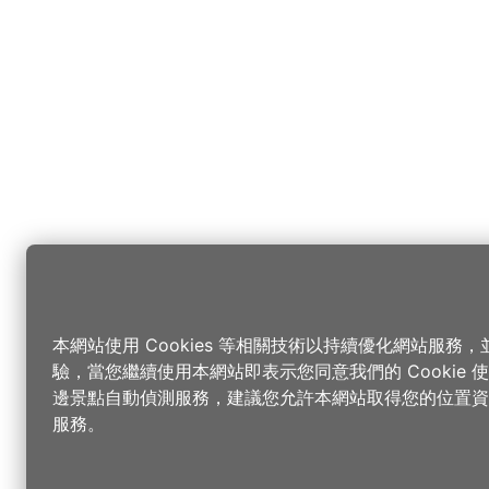
本網站使用 Cookies 等相關技術以持續優化網站服務
驗，當您繼續使用本網站即表示您同意我們的 Cookie
邊景點自動偵測服務，建議您允許本網站取得您的位置資
服務。