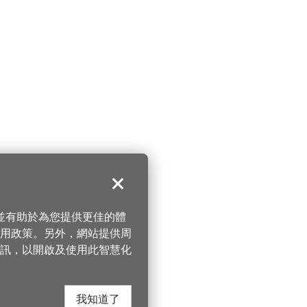
關閉
，並有助於為您提供更佳的體
 使用政策。另外，網站提供周
訊，以開啟及使用此智慧化
我知道了