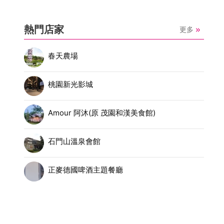
熱門店家
更多
春天農場
桃園新光影城
Amour 阿沐(原 茂園和漢美食館)
石門山溫泉會館
正麥德國啤酒主題餐廳