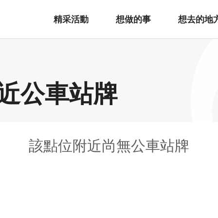
精采活動
想做的事
想去的地
近公車站牌
該點位附近尚無公車站牌