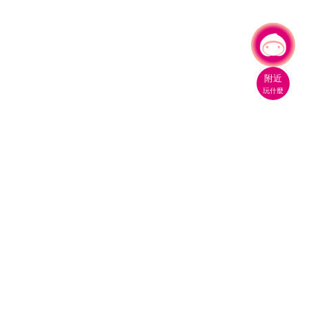
有事問小桃，一起遊桃園
|
附近
玩什麼
桃園市政府觀光旅遊局
330206 桃園市桃園區縣府路1號
電話：(03)332-2101#6209
服務時間：週一至週五