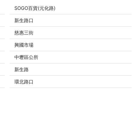
SOGO百貨(元化路)
新生路口
慈惠三街
興國市場
中壢區公所
新生路
環北路口