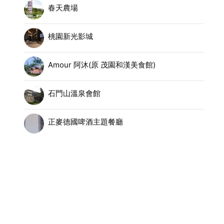
春天農場
桃園新光影城
Amour 阿沐(原 茂園和漢美食館)
石門山溫泉會館
正麥德國啤酒主題餐廳