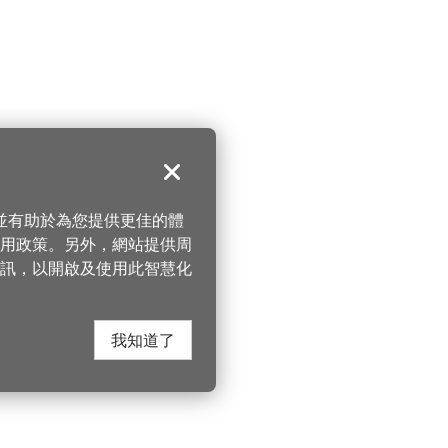
關閉
，並有助於為您提供更佳的體
 使用政策。另外，網站提供周
訊，以開啟及使用此智慧化
我知道了