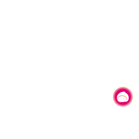
有事問小桃，一起遊桃園