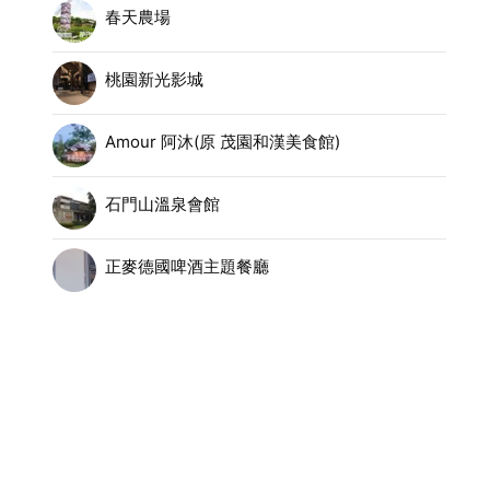
春天農場
桃園新光影城
Amour 阿沐(原 茂園和漢美食館)
石門山溫泉會館
正麥德國啤酒主題餐廳