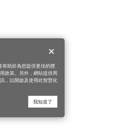
關閉
，並有助於為您提供更佳的體
 使用政策。另外，網站提供周
訊，以開啟及使用此智慧化
我知道了