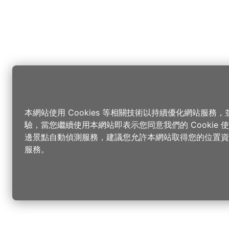
本網站使用 Cookies 等相關技術以持續優化網站服務
驗，當您繼續使用本網站即表示您同意我們的 Cookie
邊景點自動偵測服務，建議您允許本網站取得您的位置資
服務。