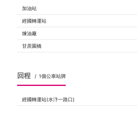
加油站
經國轉運站
煉油廠
甘蔗園橋
回程
1個公車站牌
經國轉運站(水汴一路口)