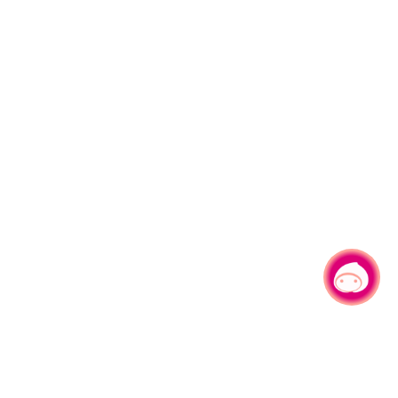
有事問小桃，一起遊桃園