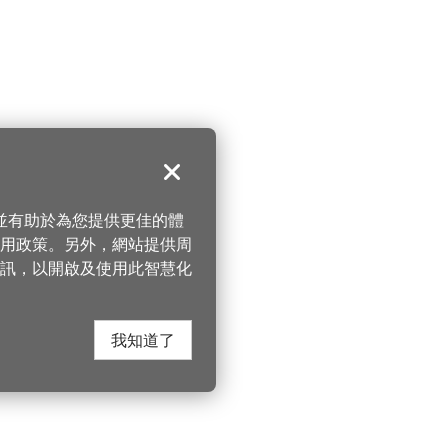
關閉
，並有助於為您提供更佳的體
 使用政策。另外，網站提供周
訊，以開啟及使用此智慧化
我知道了