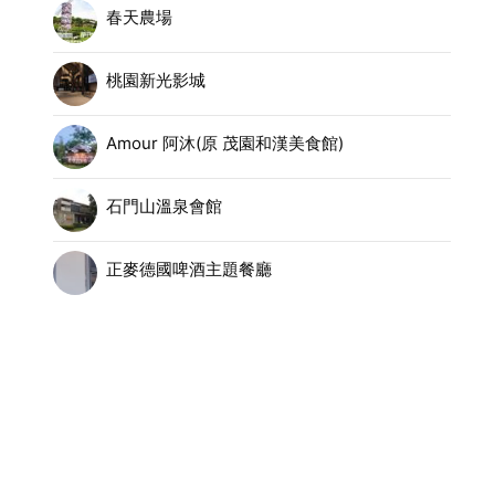
春天農場
桃園新光影城
Amour 阿沐(原 茂園和漢美食館)
石門山溫泉會館
正麥德國啤酒主題餐廳