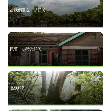
當我們童在一起
(30)
懷舊．小時光
(23)
北橫
(22)