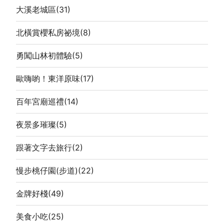
大溪老城區
(31)
北橫賞櫻私房祕境
(8)
勇闖山林初體驗
(5)
歐嗨喲！東洋原味
(17)
百年宮廟巡禮
(14)
夜景多璀璨
(5)
跟著文字去旅行
(2)
慢步桃仔園(步道)
(22)
金牌好棧
(49)
美食小吃
(25)