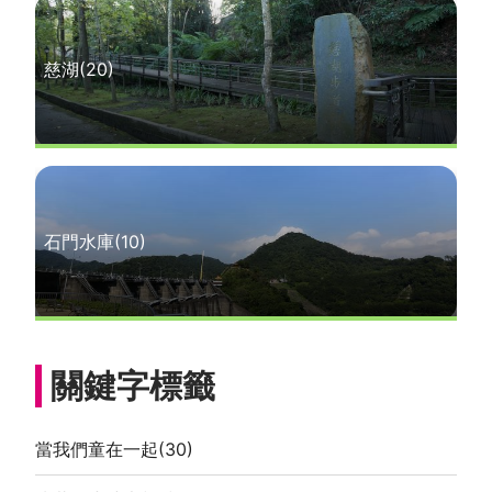
慈湖
(20)
石門水庫
(10)
關鍵字標籤
當我們童在一起
(30)