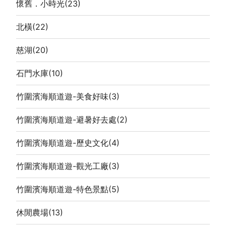
懷舊．小時光
(23)
北橫
(22)
慈湖
(20)
石門水庫
(10)
竹圍濱海順道遊-美食好味
(3)
竹圍濱海順道遊-避暑好去處
(2)
竹圍濱海順道遊-歷史文化
(4)
竹圍濱海順道遊-觀光工廠
(3)
竹圍濱海順道遊-特色景點
(5)
休閒農場
(13)