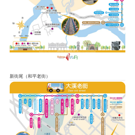
新街尾（和平老街）