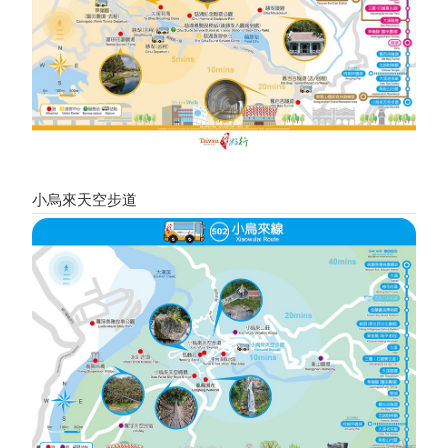
小烏來天空步道