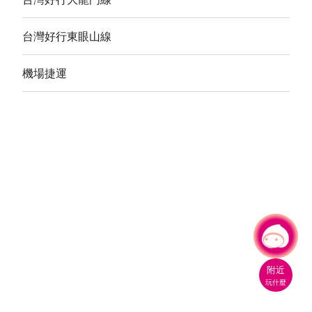
台灣好行東眼山線
機場捷運
有事問小桃，一起遊桃園
|
附近
玩什麼