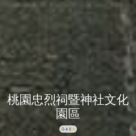
桃園忠烈祠暨神社文化
園區
4.5