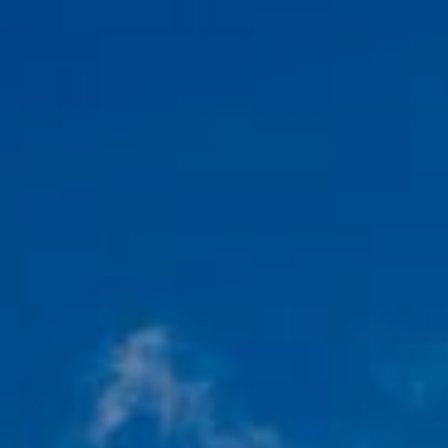
https://www.facebook.com/traveltaoyuan/
#taoyuantravel
#exploretaoyuan
#探索北橫
#游智維老師
#文藝復興
#溪口部落
#原民文化