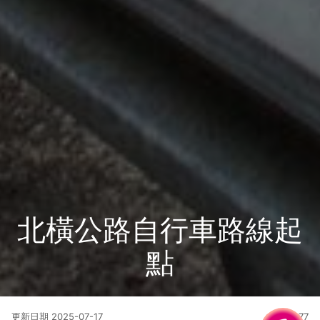
北橫公路自行車路線起
點
更新日期
2025-07-17
33977