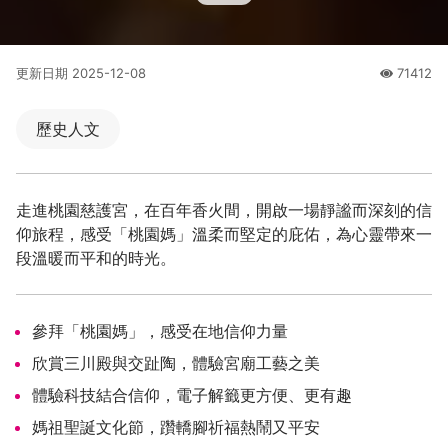
更新日期
2025-12-08
71412
人氣
歷史人文
走進桃園慈護宮，在百年香火間，開啟一場靜謐而深刻的信
仰旅程，感受「桃園媽」溫柔而堅定的庇佑，為心靈帶來一
段溫暖而平和的時光。
參拜「桃園媽」，感受在地信仰力量
欣賞三川殿與交趾陶，體驗宮廟工藝之美
體驗科技結合信仰，電子解籤更方便、更有趣
媽祖聖誕文化節，躦轎腳祈福熱鬧又平安