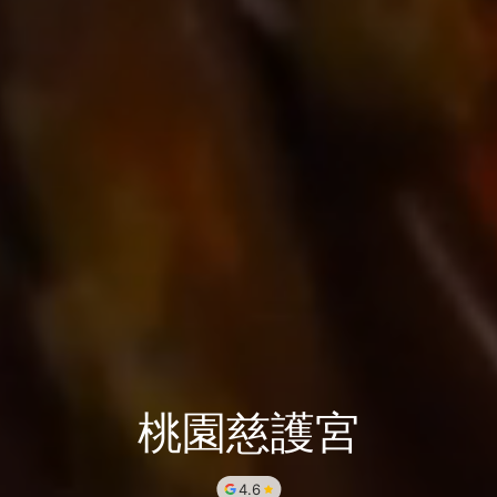
桃園慈護宮
4.6