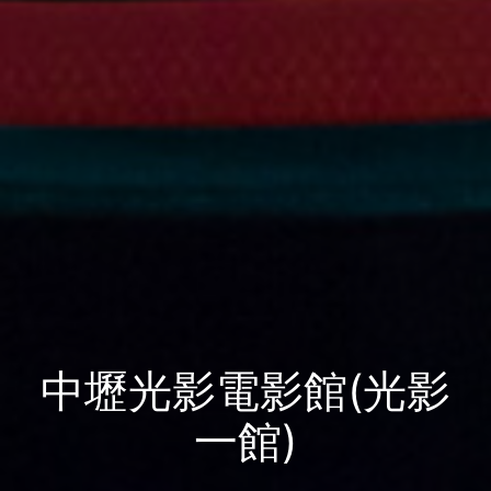
中壢光影電影館(光影
一館)