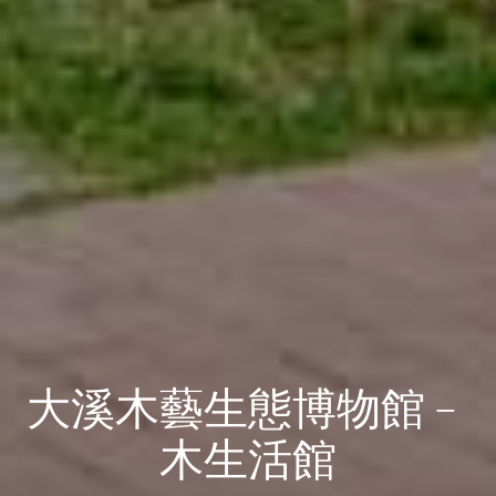
大溪木藝生態博物館﹣
木生活館