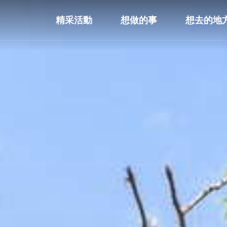
精采活動
想做的事
想去的地